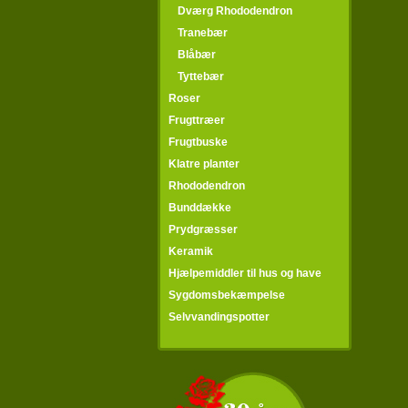
Dværg Rhododendron
Tranebær
Blåbær
Tyttebær
Roser
Frugttræer
Frugtbuske
Klatre planter
Rhododendron
Bunddække
Prydgræsser
Keramik
Hjælpemiddler til hus og have
Sygdomsbekæmpelse
Selvvandingspotter